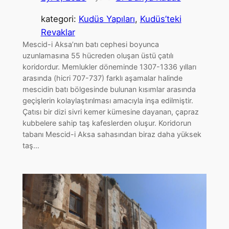
kategori:
Kudüs Yapıları
, 
Kudüs’teki
Revaklar
Mescid-i Aksa’nın batı cephesi boyunca
uzunlamasına 55 hücreden oluşan üstü çatılı
koridordur. Memlukler döneminde 1307-1336 yılları
arasında (hicri 707-737) farklı aşamalar halinde
mescidin batı bölgesinde bulunan kısımlar arasında
geçişlerin kolaylaştırılması amacıyla inşa edilmiştir.
Çatısı bir dizi sivri kemer kümesine dayanan, çapraz
kubbelere sahip taş kafeslerden oluşur. Koridorun
tabanı Mescid-i Aksa sahasından biraz daha yüksek
taş…