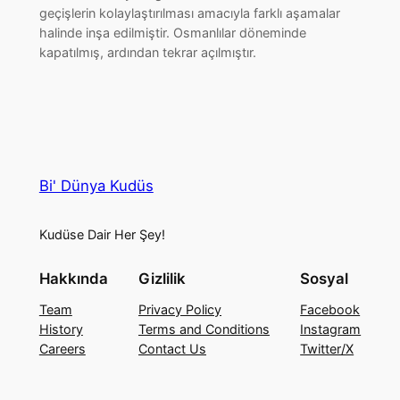
geçişlerin kolaylaştırılması amacıyla farklı aşamalar
halinde inşa edilmiştir. Osmanlılar döneminde
kapatılmış, ardından tekrar açılmıştır.
Bi' Dünya Kudüs
Kudüse Dair Her Şey!
Hakkında
Gizlilik
Sosyal
Team
Privacy Policy
Facebook
History
Terms and Conditions
Instagram
Careers
Contact Us
Twitter/X