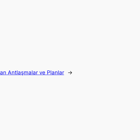
apılan Antlaşmalar ve Planlar
→