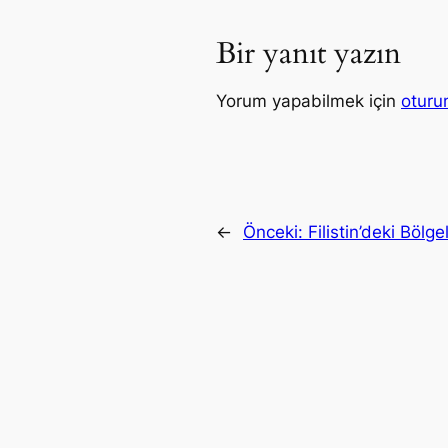
Bir yanıt yazın
Yorum yapabilmek için
oturu
←
Önceki:
Filistin’deki Bölge