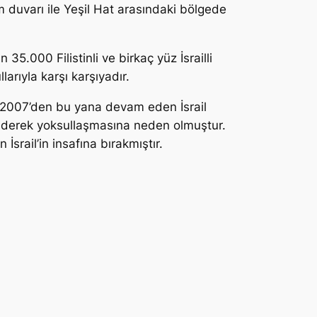
rım duvarı ile Yeşil Hat arasındaki bölgede
 35.000 Filistinli ve birkaç yüz İsrailli
larıyla karşı karşıyadır.
ır. 2007’den bu yana devam eden İsrail
giderek yoksullaşmasına neden olmuştur.
rail’in insafına bırakmıştır.