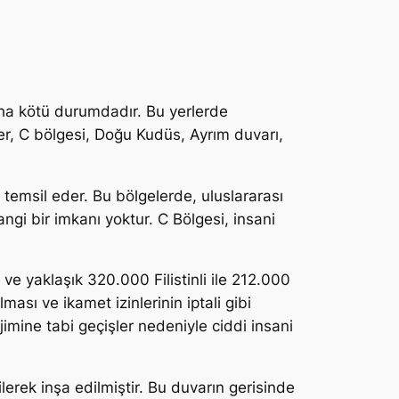
daha kötü durumdadır. Bu yerlerde
ler, C bölgesi, Doğu Kudüs, Ayrım duvarı,
 temsil eder. Bu bölgelerde, uluslararası
ngi bir imkanı yoktur. C Bölgesi, insani
ve yaklaşık 320.000 Filistinli ile 212.000
lması ve ikamet izinlerinin iptali gibi
ejimine tabi geçişler nedeniyle ciddi insani
lerek inşa edilmiştir. Bu duvarın gerisinde