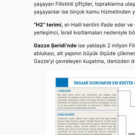
yaşayan Filistinli çiftçiler, topraklarına u
yaşayanlar ise birçok kamu hizmetinden y
“H2” terimi,
el-Halil kentini ifade eder ve 
yerleşimci, İsrail kısıtlamaları nedeniyle b
Gazze Şeridi’nde
ise yaklaşık 2 milyon Fil
ablukası, alt yapının büyük ölçüde çökme
Gazze’yi çevreleyen kuşatma, denizden de s